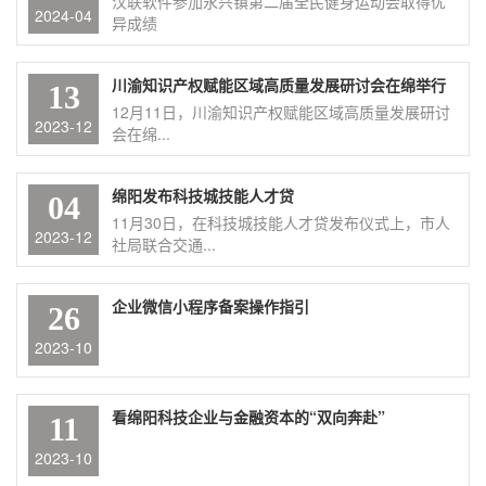
汉联软件参加永兴镇第二届全民健身运动会取得优
2024-04
异成绩
川渝知识产权赋能区域高质量发展研讨会在绵举行
13
12月11日，川渝知识产权赋能区域高质量发展研讨
2023-12
会在绵...
绵阳发布科技城技能人才贷
04
11月30日，在科技城技能人才贷发布仪式上，市人
2023-12
社局联合交通...
企业微信小程序备案操作指引
26
2023-10
看绵阳科技企业与金融资本的“双向奔赴”
11
2023-10