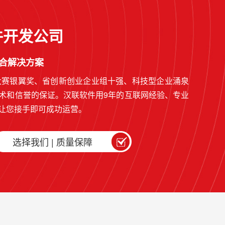
件开发公司
整合解决方案
大赛银翼奖、省创新创业企业组十强、科技型企业涌泉
术和信誉的保证。汉联软件用9年的互联网经验、专业
让您接手即可成功运营。
选择我们 | 质量保障