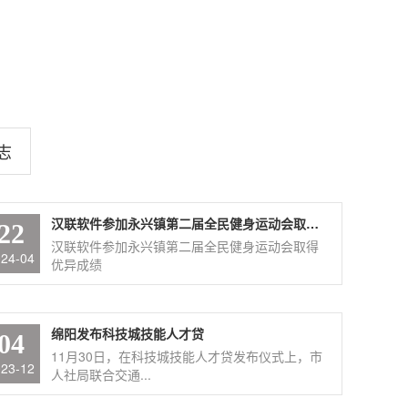
志
汉联软件参加永兴镇第二届全民健身运动会取得优异成绩
22
汉联软件参加永兴镇第二届全民健身运动会取得
024-04
优异成绩
绵阳发布科技城技能人才贷
04
11月30日，在科技城技能人才贷发布仪式上，市
023-12
人社局联合交通...