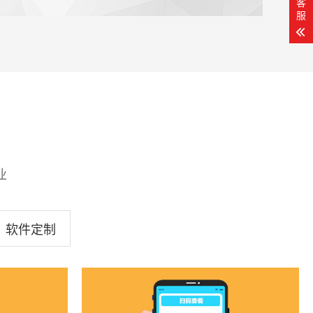
客
服
业
软件定制