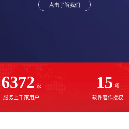
获取报价及方案
6372
15
家
项
服务上千家用户
软件著作授权