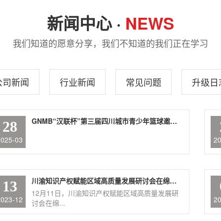
新闻中心 ·
NEWS
我们知道的愿意分享，我们不知道的我们正在学习
公司新闻
行业新闻
常见问题
升级日
GNMB“汉联杯”第三届四川城市青少年篮球邀请赛盛大举行
28
2025-03
2
川渝知识产权赋能区域高质量发展研讨会在绵举行
13
12月11日，川渝知识产权赋能区域高质量发展研
2023-12
2
讨会在绵...