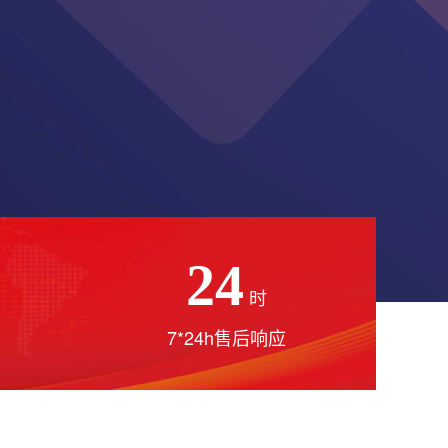
24
时
7*24h售后响应