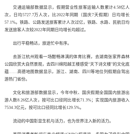
交通运输部数据显示，假期营业性旅客运输人数累计4.58亿人
次，日均5727.7万人次，比2022年同期（国庆7天假期）日均增长
57.1%。铁路、公路发送旅客累计人次过亿，铁路、水路、民航日均
发送旅客人次较2022年同期日均增长均超过。
出行平稳畅达，旅途忙中有序。
去浙江杭州观看一场酣畅淋漓的体育比赛，去湖南张家界森林
公园欣赏大自然景观，去四川绵阳越王楼感受“天下诗文楼”的文化底
蕴……高德地图数据显示，浙江、湖南、四川等地位列假期自驾出
游热门省份。
文化和旅游部数据显示，今年中秋、国庆假期全国国内旅游出
游人数8.26亿人次，按可比口径同比增长71.3%；实现国内旅游收入
7534.3亿元，按可比口径同比增长129.5%。
流动的中国彰显生机与活力，也为世界注入新的活力。