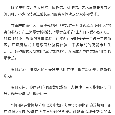
除了电影院，各大剧院、博物馆、科技馆、艺术展馆也迎来客
流高峰，不少场馆通过延长夜间服务时间满足公众参观需求。
在重庆市渝中区，沉浸式戏剧《雾起江州》让观众以“剧中人”的
身份参与；在上海零食博物馆，“零食音乐节”让人们享受不仅好玩、
好看还好吃、好听的多重体验；在陕西西安的长安十二时辰主题街
区，唐风沉浸式主题乐园让游客体验一千多年前的唐朝市井生
活……各种形式和创意的“沉浸式体验”，逐渐成为中国文旅产业新的
增长点。
假日经济，映照人民对美好生活的向往，彰显经济复苏向好的
活力。
假日期间，我国9月份PMI数据发布引人关注，三大指数同步回
升，释放经济运行积极信号。
“中国制造业恢复扩张以及中秋国庆黄金周假期的旅游热潮，正
在点燃人们对经济在今年早些时候放缓后可能重拾增长势头的希