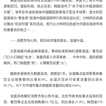
美国消费者新闻与商业频道(CNBC)报道说，多国为了吸引中国
游客回归，提前布局、抢占先机：韩国发布了“关于吸引中国游客的
方案”，宣布在年底前免除中国跟团游客电子签证手续费；澳大利亚
旅游局为“黄金周”抵澳中国旅游团举行机场欢迎仪式；沙特阿拉伯通
过推出“欢迎中国”系列活动，努力让沙特阿拉伯成为中国出境游市场
的重要目的地之一……
——消费市场火热，假日经济强劲增长，加速升温。
大型商超内商品琳琅满目，等待前来购物的游客挑选；餐饮店
门口人们排起“长龙”，准备同家人共享美食……今年中秋、国庆假期
期间，热门商圈更“热”，火爆餐饮店更“火”。
据商务部商务大数据监测，假期前7天，全国重点监测零售和餐
饮企业销售额同比增长9%；全国示范步行街客流量同比增长
94.7%，36个大中城市重点商圈客流量同比增长164%。
全国多地餐饮消费市场火热升温，北京市商务局重点监测的百
货、餐饮等企业实现销售额92.7亿元，同比增长21.8%；陕西省570