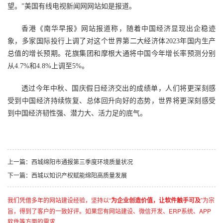
望。”美国有线电视新闻网网站如是报道。
香港《南华早报》网站报道称，随着中国经济显现出企稳迹
象，多家国际投行上调了对这个世界第二大经济体2023年国内生产
总值的增长预期。花旗集团和摩根大通将中国今年增长率预测分别
从4.7%和4.8%上调至5%。
透过今年中秋、国庆假日经济交出的成绩单，人们将更深刻感
受到中国经济持续恢复、总体回升向好的态势，世界将更深刻感受
到中国经济韧性强、潜力大、活力足的底气。
上一篇：西城绵阳市通报第三季度环境质量状况
下一篇：西城以知识产权赋能绵阳高质量发展
我们凭借多年的网站建设经验，坚持以“
为企业创造价值，让软件触手可及
”为宗
旨，得到了客户的一致好评。如果您有网站建设、微信开发、ERP系统、APP
软件等方面的需求...