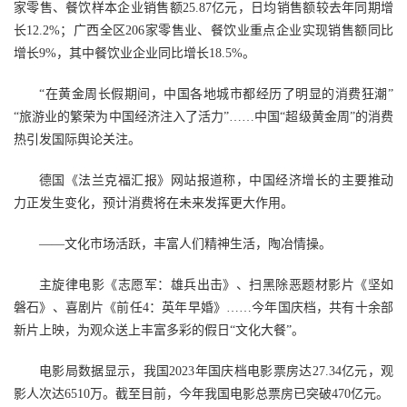
家零售、餐饮样本企业销售额25.87亿元，日均销售额较去年同期增
长12.2%；广西全区206家零售业、餐饮业重点企业实现销售额同比
增长9%，其中餐饮业企业同比增长18.5%。
“在黄金周长假期间，中国各地城市都经历了明显的消费狂潮”
“旅游业的繁荣为中国经济注入了活力”……中国“超级黄金周”的消费
热引发国际舆论关注。
德国《法兰克福汇报》网站报道称，中国经济增长的主要推动
力正发生变化，预计消费将在未来发挥更大作用。
——文化市场活跃，丰富人们精神生活，陶冶情操。
主旋律电影《志愿军：雄兵出击》、扫黑除恶题材影片《坚如
磐石》、喜剧片《前任4：英年早婚》……今年国庆档，共有十余部
新片上映，为观众送上丰富多彩的假日“文化大餐”。
电影局数据显示，我国2023年国庆档电影票房达27.34亿元，观
影人次达6510万。截至目前，今年我国电影总票房已突破470亿元。