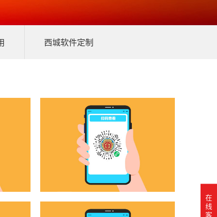
用
西城软件定制
在
线
客