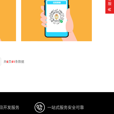
服
共
6
页
41
条数据
项目开发服务
一站式服务安全可靠