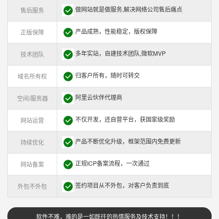
做网站就是做服务,解决网络公司售后痛点
售后服务
产品成熟，性能稳定，版权保障
正版保障
多年实站，自建技术团队,微软MVP
技术团队
归客户所有，随时可转交
域名所有权
阿里云伙伴代理商
空间/服务器
不仅开发，还自营平台，获国家级奖励
网站运营
产品不断优化升级，框架范围内免费更新
持续优化
正规ICP备案流程，一次通过
网站备案
签约项目从不外包，对客户负责到底
外包不外包
软件不难，难的是一如既往的热情服务及技术支持！！！