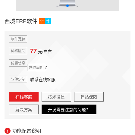
西城ERP软件
个
性
软件定位
77
价格区间
元/左右
优惠信息
2
制作周期
联系在线客服
软件定制
在线客服
技术微信
建站保障
解决方案
开发需要注意的问题？
功能配置说明
1