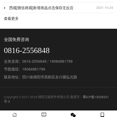
西城[微信商城]新增商品点击保存无反应
2021-10-24
查看更多
全国免费咨询
0816-2556848
业务咨询：0816-2556848 / 18084881799
节假值班：18084881799
联系地址：四川省绵阳市高新区永兴镇弘光路
Copyright © 2011-2019 绵阳汉联软件有限公司 备案号：
蜀ICP备13028331
号-3