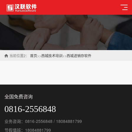
当前位置2：
首页
>>
西城技术培训
>>
西城进销存软件
全国免费咨询
0816-2556848
业务咨询：0816-2556848 / 18084881799
节假值班：18084881799