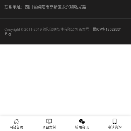
联系地址：四川省绵阳市高新区永兴镇弘光路
Copyright © 2011-2019 绵阳汉联软件有限公司 备案号：
蜀ICP备13028331
号-3
网站首页
项目案例
新闻资讯
电话咨询