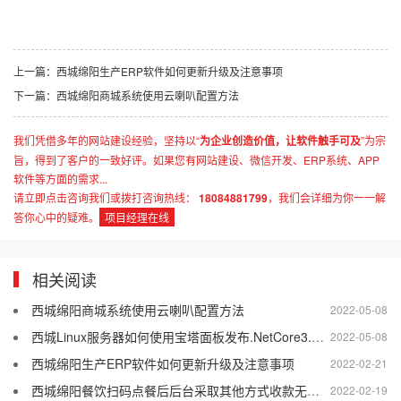
上一篇：西城绵阳生产ERP软件如何更新升级及注意事项
下一篇：西城绵阳商城系统使用云喇叭配置方法
我们凭借多年的网站建设经验，坚持以“
为企业创造价值，让软件触手可及
”为宗
旨，得到了客户的一致好评。如果您有网站建设、微信开发、ERP系统、APP
软件等方面的需求...
请立即点击咨询我们或拨打咨询热线：
18084881799
，我们会详细为你一一解
答你心中的疑难。
项目经理在线
相关阅读
西城绵阳商城系统使用云喇叭配置方法
2022-05-08
西城Linux服务器如何使用宝塔面板发布.NetCore3.1程序
2022-05-08
西城绵阳生产ERP软件如何更新升级及注意事项
2022-02-21
西城绵阳餐饮扫码点餐后后台采取其他方式收款无反应
2022-02-19