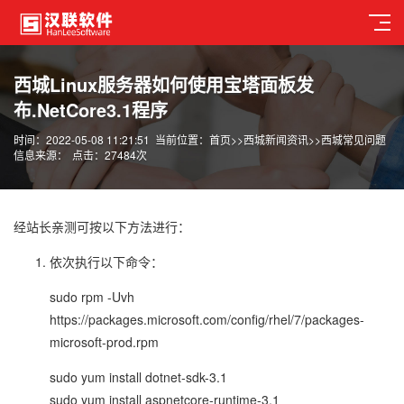
西城Linux服务器如何使用宝塔面板发
布.NetCore3.1程序
时间：2022-05-08 11:21:51
当前位置：
首页
>>
西城新闻资讯
>>
西城常见问题
信息来源：
点击：27484次
经站长亲测可按以下方法进行：
依次执行以下命令：
sudo rpm -Uvh
https://packages.microsoft.com/config/rhel/7/packages-
microsoft-prod.rpm
sudo yum install dotnet-sdk-3.1
sudo yum install aspnetcore-runtime-3.1