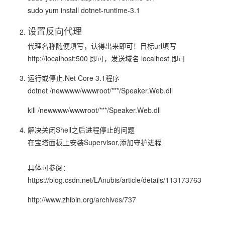
sudo yum install dotnet-runtime-3.1
设置反向代理
代理名称随便填写，认得出来即可！目标url填写
http://localhost:500 即可，发送域名 localhost 即可
运行或停止.Net Core 3.1程序
dotnet /newwww/wwwroot/***/Speaker.Web.dll
kill /newwww/wwwroot/***/Speaker.Web.dll
解决关闭Shell之后进程停止的问题
在宝塔面板上安装Supervisor,添加守护进程
具体可参阅：
https://blog.csdn.net/LAnubis/article/details/113173763
http://www.zhibin.org/archives/737