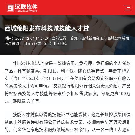
西城绵阳发布科技城技能人才贷
时间：2023-12-04 11:24:01
当前位置：
首页
>>
西城新闻资讯
>>
西城公司新闻
信息来源：admin 转载
点击：19339次
“科技城技能人才贷是一款纯信用、免抵押、免担保的个人贷款
产品，具有额度高、期限长、利率低、随心还等特点，年龄在18周
岁（含）至65周岁（含）以内，且在绵阳有合法稳定的职业和收入
的高技能人才均可申请。”交通银行绵阳分行相关负责人介绍，产品
将根据高技能人才技能等级来给予相应贷款额度，额度更高100万
元，期限最长10年。
技能人才凭借取得的技能证书也能贷款，这是长虹控股集团快
益点电器服务连锁有限公司首席技术专家、技师何金华万万没想到
的。何金华在家电技术服务领域从业20余年，从一名一线工人逐渐