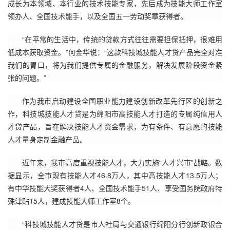
成长为本领域、本行业的技术技能专家，先后成为技能大师工作室
领办人、全国技术能手，以及全国五一劳动奖章获得者。
“在平常的生活中，传统的贷款方式往往需要担保抵押，很难用
低成本获取资金。”何金华说：“这款科技城技能人才贷产品完全对准
我们的胃口，将为我们提供专属的金融服务，解决发展阶段资金紧
张的问题。”
作为我市启动建设全国职业能力建设创新改革先行区的创新之
作，科技城技能人才贷是为绵阳市高技能人才打造的专属纯信用人
才贷产品，旨在解决技能人才资金需求，为有条件、有意愿的技能
人才量身定制金融产品。
近年来，我市高度重视技能人才，大力实施“人才兴市”战略。数
据显示，全市现有技能人才46.8万人，其中高技能人才13.5万人；
有中华技能大奖获得者4人、全国技术能手51人、享受国务院政府特
殊津贴15人，建成技能大师工作室8个。
“科技城技能人才贷是市人社局与交通银行绵阳分行创新政银合