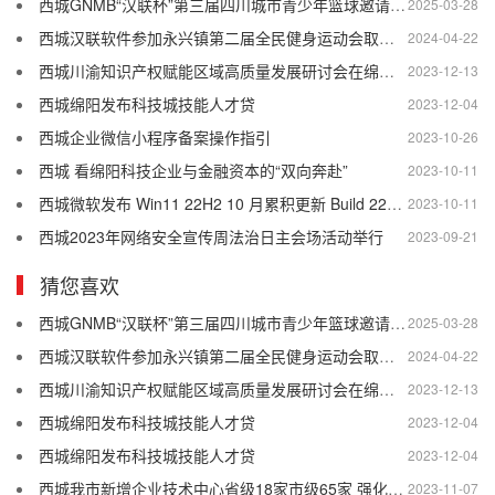
西城GNMB“汉联杯”第三届四川城市青少年篮球邀请赛盛大举行
2025-03-28
西城汉联软件参加永兴镇第二届全民健身运动会取得优异成绩
2024-04-22
西城川渝知识产权赋能区域高质量发展研讨会在绵举行
2023-12-13
西城绵阳发布科技城技能人才贷
2023-12-04
西城企业微信小程序备案操作指引
2023-10-26
西城 看绵阳科技企业与金融资本的“双向奔赴”
2023-10-11
西城微软发布 Win11 22H2 10 月累积更新 Build 22621.2428，包含 Moment 4 内容
2023-10-11
西城2023年网络安全宣传周法治日主会场活动举行
2023-09-21
猜您喜欢
西城GNMB“汉联杯”第三届四川城市青少年篮球邀请赛盛大举行
2025-03-28
西城汉联软件参加永兴镇第二届全民健身运动会取得优异成绩
2024-04-22
西城川渝知识产权赋能区域高质量发展研讨会在绵举行
2023-12-13
西城绵阳发布科技城技能人才贷
2023-12-04
西城绵阳发布科技城技能人才贷
2023-12-04
西城我市新增企业技术中心省级18家市级65家 强化创新主体地位 增强技术创新能力
2023-11-07