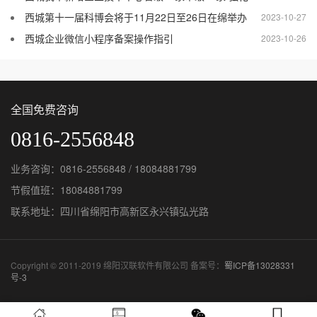
西城第十一届科博会将于11月22日至26日在绵举办
2023-10-27
西城企业微信小程序备案操作指引
2023-10-26
全国免费咨询
0816-2556848
业务咨询：0816-2556848 / 18084881799
节假值班：18084881799
联系地址：四川省绵阳市高新区永兴镇弘光路
Copyright © 2011-2019 绵阳汉联软件有限公司 备案号：
蜀ICP备13028331
号-3