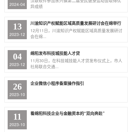
汉联软件参加永兴镇第二届全民健身运动会取得优
2024-04
异成绩
川渝知识产权赋能区域高质量发展研讨会在绵举行
13
12月11日，川渝知识产权赋能区域高质量发展研讨
2023-12
会在绵...
绵阳发布科技城技能人才贷
04
11月30日，在科技城技能人才贷发布仪式上，市人
2023-12
社局联合交通...
企业微信小程序备案操作指引
26
2023-10
看绵阳科技企业与金融资本的“双向奔赴”
11
2023-10