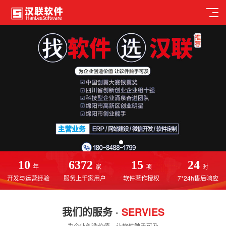
10
6372
15
24
年
家
项
时
开发与运营经验
服务上千家用户
软件著作授权
7*24h售后响应
我们的服务 ·
SERVIES
为企业创造价值，让软件触手可及