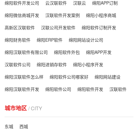
绵阳软件开发公司
云汉联软件
汉联云
绵阳APP订制
绵阳微信商城开发
汉联软件开发案例
绵阳小程序商城
高新区汉联软件
汉联公司开发软件
绵阳软件订制开发
绵阳财务软件
绵阳ERP软件
绵阳网站设计公司
绵阳汉联软件有限公司
绵阳软件外包
绵阳APP开发
汉联软件公司
绵阳进销存软件
绵阳小程序开发
绵阳汉联软件怎么样
绵阳软件公司哪家好
绵阳网站建设
绵阳汉联软件开发
绵阳软件公司
绵阳软件开发
汉联软件
城市地区
/ CITY
东城
西城