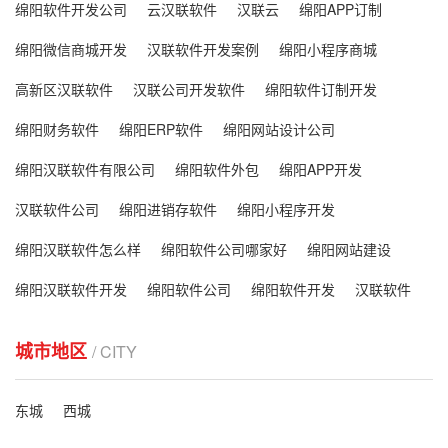
绵阳软件开发公司
云汉联软件
汉联云
绵阳APP订制
绵阳微信商城开发
汉联软件开发案例
绵阳小程序商城
高新区汉联软件
汉联公司开发软件
绵阳软件订制开发
绵阳财务软件
绵阳ERP软件
绵阳网站设计公司
绵阳汉联软件有限公司
绵阳软件外包
绵阳APP开发
汉联软件公司
绵阳进销存软件
绵阳小程序开发
绵阳汉联软件怎么样
绵阳软件公司哪家好
绵阳网站建设
绵阳汉联软件开发
绵阳软件公司
绵阳软件开发
汉联软件
城市地区
/ CITY
东城
西城