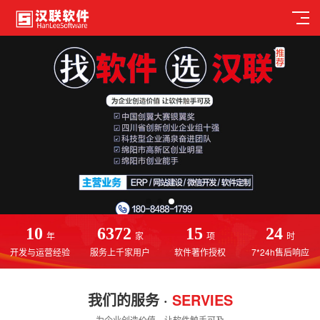
10
6372
15
24
年
家
项
时
开发与运营经验
服务上千家用户
软件著作授权
7*24h售后响应
我们的服务 ·
SERVIES
为企业创造价值，让软件触手可及