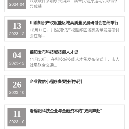
汉联软件参加永兴镇第二届全民健身运动会取得优
2024-04
异成绩
川渝知识产权赋能区域高质量发展研讨会在绵举行
13
12月11日，川渝知识产权赋能区域高质量发展研讨
2023-12
会在绵...
绵阳发布科技城技能人才贷
04
11月30日，在科技城技能人才贷发布仪式上，市人
2023-12
社局联合交通...
企业微信小程序备案操作指引
26
2023-10
看绵阳科技企业与金融资本的“双向奔赴”
11
2023-10