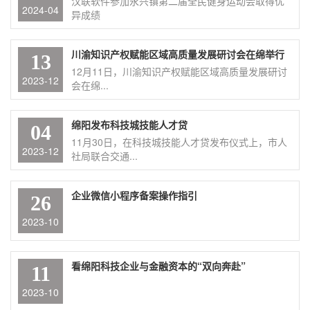
汉联软件参加永兴镇第二届全民健身运动会取得优
2024-04
异成绩
川渝知识产权赋能区域高质量发展研讨会在绵举行
13
12月11日，川渝知识产权赋能区域高质量发展研讨
2023-12
会在绵...
绵阳发布科技城技能人才贷
04
11月30日，在科技城技能人才贷发布仪式上，市人
2023-12
社局联合交通...
企业微信小程序备案操作指引
26
2023-10
看绵阳科技企业与金融资本的“双向奔赴”
11
2023-10