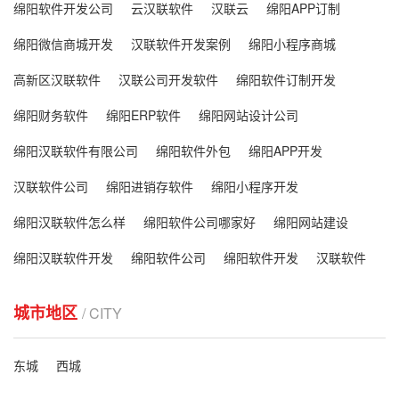
绵阳软件开发公司
云汉联软件
汉联云
绵阳APP订制
绵阳微信商城开发
汉联软件开发案例
绵阳小程序商城
高新区汉联软件
汉联公司开发软件
绵阳软件订制开发
绵阳财务软件
绵阳ERP软件
绵阳网站设计公司
绵阳汉联软件有限公司
绵阳软件外包
绵阳APP开发
汉联软件公司
绵阳进销存软件
绵阳小程序开发
绵阳汉联软件怎么样
绵阳软件公司哪家好
绵阳网站建设
绵阳汉联软件开发
绵阳软件公司
绵阳软件开发
汉联软件
城市地区
/ CITY
东城
西城