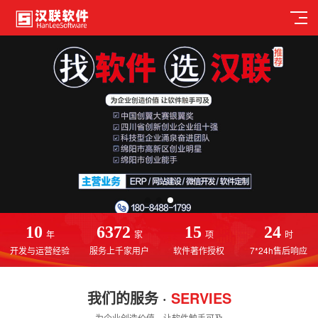
10
6372
15
24
年
家
项
时
开发与运营经验
服务上千家用户
软件著作授权
7*24h售后响应
我们的服务 ·
SERVIES
为企业创造价值，让软件触手可及