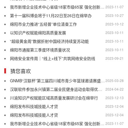
我市新增企业技术中心省级18家市级65家 强化创新主体地位 增强技术创新能力
2023-11-07
第十一届科博会将于11月22日至26日在绵举办
2023-10-27
绵阳市全力推进“五经普”单位清查工作
2023-10-12
以知识产权赋能绵阳高质量发展
2023-10-11
“超级黄金周”数据折射中国经济持续复苏动能
2023-10-11
绵阳市通报第三季度环境质量状况
2023-10-11
网络安全宣传周｜“线上+线下”共筑网络安全防线
2023-09-21
猜您喜欢
GNMB“汉联杯”第三届四川城市青少年篮球邀请赛盛大举行
2025-03-28
汉联软件参加永兴镇第二届全民健身运动会取得优异成绩
2024-04-22
川渝知识产权赋能区域高质量发展研讨会在绵举行
2023-12-13
绵阳发布科技城技能人才贷
2023-12-04
绵阳发布科技城技能人才贷
2023-12-04
我市新增企业技术中心省级18家市级65家 强化创新主体地位 增强技术创新能力
2023-11-07