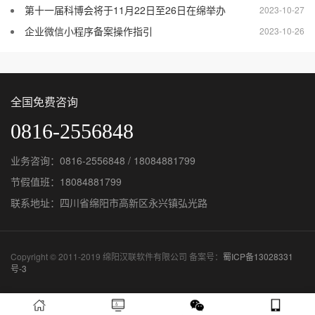
第十一届科博会将于11月22日至26日在绵举办
2023-10-27
企业微信小程序备案操作指引
2023-10-26
全国免费咨询
0816-2556848
业务咨询：0816-2556848 / 18084881799
节假值班：18084881799
联系地址：四川省绵阳市高新区永兴镇弘光路
Copyright © 2011-2019 绵阳汉联软件有限公司 备案号：
蜀ICP备13028331
号-3