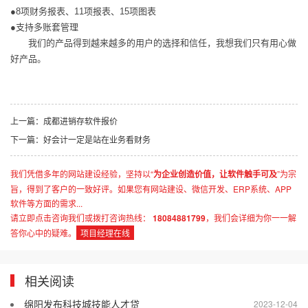
●8项财务报表、11项报表、15项图表
●支持多账套管理
我们的产品得到越来越多的用户的选择和信任，我想我们只有用心做
好产品。
上一篇：成都进销存软件报价
下一篇：好会计一定是站在业务看财务
我们凭借多年的网站建设经验，坚持以“
为企业创造价值，让软件触手可及
”为宗
旨，得到了客户的一致好评。如果您有网站建设、微信开发、ERP系统、APP
软件等方面的需求...
请立即点击咨询我们或拨打咨询热线：
18084881799
，我们会详细为你一一解
答你心中的疑难。
项目经理在线
相关阅读
绵阳发布科技城技能人才贷
2023-12-04