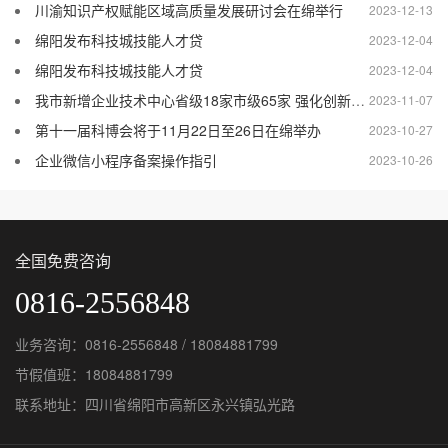
川渝知识产权赋能区域高质量发展研讨会在绵举行
2023-12-13
绵阳发布科技城技能人才贷
2023-12-04
绵阳发布科技城技能人才贷
2023-12-04
我市新增企业技术中心省级18家市级65家 强化创新主体地位 增强技术创新能力
2023-11-07
第十一届科博会将于11月22日至26日在绵举办
2023-10-27
企业微信小程序备案操作指引
2023-10-26
全国免费咨询
0816-2556848
业务咨询：0816-2556848 / 18084881799
节假值班：18084881799
联系地址：四川省绵阳市高新区永兴镇弘光路