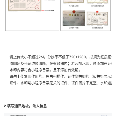
请上传大小不超过2M，分辨率不低于720*1280，必须为纸质
周圆角及卡证边缘清晰，在有效期内；若添加水印，须添加在证件
水印内容符合小程序备案，且不添加有效期。
请勿上传复印件照片、黑白扫描件、证件翻拍照片（如拍摄显示器
证件、水印与小程序备案无关的证件、证件图片不完整、水印遮挡
2.填写通讯地址，法人信息