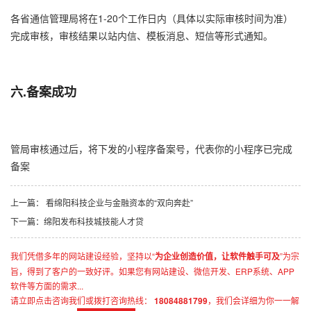
各省通信管理局将在1-20个工作日内（具体以实际审核时间为准）
完成审核，审核结果以站内信、模板消息、短信等形式通知。
六.
备案成功
管局审核通过后，将下发的小程序备案号，代表你的小程序已完成
备案
上一篇： 看绵阳科技企业与金融资本的“双向奔赴”
下一篇：绵阳发布科技城技能人才贷
我们凭借多年的网站建设经验，坚持以“
为企业创造价值，让软件触手可及
”为宗
旨，得到了客户的一致好评。如果您有网站建设、微信开发、ERP系统、APP
软件等方面的需求...
请立即点击咨询我们或拨打咨询热线：
18084881799
，我们会详细为你一一解