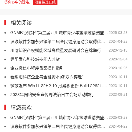
答你心中的疑难。
项目经理在线
相关阅读
GNMB“汉联杯”第三届四川城市青少年篮球邀请赛盛大举行
2025-03-28
汉联软件参加永兴镇第二届全民健身运动会取得优异成绩
2024-04-22
川渝知识产权赋能区域高质量发展研讨会在绵举行
2023-12-13
绵阳发布科技城技能人才贷
2023-12-04
企业微信小程序备案操作指引
2023-10-26
看绵阳科技企业与金融资本的“双向奔赴”
2023-10-11
微软发布 Win11 22H2 10 月累积更新 Build 22621.2428，包含 Moment 4 内容
2023-10-11
2023年网络安全宣传周法治日主会场活动举行
2023-09-21
猜您喜欢
GNMB“汉联杯”第三届四川城市青少年篮球邀请赛盛大举行
2025-03-28
汉联软件参加永兴镇第二届全民健身运动会取得优异成绩
2024-04-22