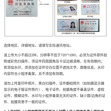
选择地区、详细地址，请填写实际通讯地址。
请上传大小不超过2M，分辨率不低于720*1280，必须为证件原件拍
照或彩色扫描件，须证件四周圆角及卡证边缘清晰，在有效期内；
若添加水印，须添加在证件空白位置不遮挡文字、图像信息，水印
内容符合小程序备案，且不添加有效期。
请勿上传复印件照片、黑白扫描件、证件翻拍照片（如拍摄显示器
显示的电子版证件照片）、电子证件、拍摄角度不垂直证件、虚假
证件、模糊证件、水印与小程序备案无关的证件、缺少圆/边角的证
件、拍摄背景不一致的证件。