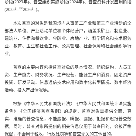
阶段(2023年)、普查组织实施阶段(2024年)、普查资料开发应用阶段
(2025年至2026年)。
本次普查的对象是我国境内从事第二产业和第三产业活动的全
部法人单位、产业活动单位和个体经营户，涵盖采矿业、制造业、
建筑业、住宿和餐饮业、金融业、房地产业、科学研究和技术服务
业、教育、卫生和社会工作、公共管理、社会保障和社会组织等行
业。
普查的主要内容包括普查对象的基本情况、组织结构、人员工
资、生产能力、财务状况、生产经营、能源生产和消费、固定资产
投资、研发活动、信息通信技术应用和数字化转型情况、数字经济
活动、投入产出情况等。
根据《中华人民共和国统计法》《中华人民共和国统计法实施
条例》《全国经济普查条例》的规定，普查对象需提供全面、真
实、准确的普查信息，不能虚报、瞒报、漏报、拒报和迟报普查数
据。同时，普查对象所提供的相关信息仅用于普查目的，会被严格
保密，不会用于税收、行政处罚等和普查无关的其他目的。