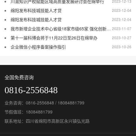
川渝知识产权赋能区域高质量发展研讨会在绵举行
2023-12-13
绵阳发布科技城技能人才贷
2023-12-04
绵阳发布科技城技能人才贷
2023-12-04
我市新增企业技术中心省级18家市级65家 强化创新主体地位 增强技术创新能力
2023-11-07
第十一届科博会将于11月22日至26日在绵举办
2023-10-27
企业微信小程序备案操作指引
2023-10-26
全国免费咨询
0816-2556848
业务咨询：0816-2556848 / 18084881799
节假值班：18084881799
联系地址：四川省绵阳市高新区永兴镇弘光路