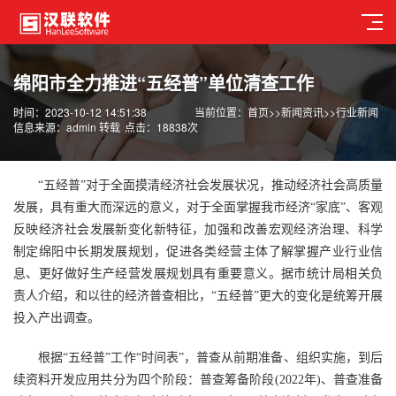
绵阳市全力推进“五经普”单位清查工作
时间：2023-10-12 14:51:38
当前位置：
首页
>>
新闻资讯
>>
行业新闻
信息来源：admin 转载
点击：18838次
“五经普”对于全面摸清经济社会发展状况，推动经济社会高质量
发展，具有重大而深远的意义，对于全面掌握我市经济“家底”、客观
反映经济社会发展新变化新特征，加强和改善宏观经济治理、科学
制定绵阳中长期发展规划，促进各类经营主体了解掌握产业行业信
息、更好做好生产经营发展规划具有重要意义。据市统计局相关负
责人介绍，和以往的经济普查相比，“五经普”更大的变化是统筹开展
投入产出调查。
根据“五经普”工作“时间表”，普查从前期准备、组织实施，到后
续资料开发应用共分为四个阶段：普查筹备阶段(2022年)、普查准备